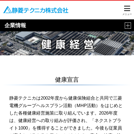
このページの本文へ
メニュー
企業情報
健康宣言
静菱テクニカは2002年度から健康保険組合と共同で三菱
電機グループヘルスプラン活動（MHP活動）をはじめと
した各種健康経営施策に取り組んでいます。2026年度
は、健康経営への取り組みが評価され、「ネクストブラ
イト1000」を獲得することができました。今後も従業員