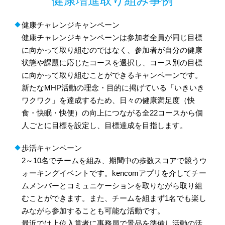
健康増進取り組み事例
健康チャレンジキャンペーン
健康チャレンジキャンペーンは参加者全員が同じ目標
に向かって取り組むのではなく、参加者が自分の健康
状態や課題に応じたコースを選択し、コース別の目標
に向かって取り組むことができるキャンペーンです。
新たなMHP活動の理念・目的に掲げている「いきいき
ワクワク」を達成するため、日々の健康満足度（快
食・快眠・快便）の向上につながる全22コースから個
人ごとに目標を設定し、目標達成を目指します。
歩活キャンペーン
2～10名でチームを組み、期間中の歩数スコアで競うウ
ォーキングイベントです。kencomアプリを介してチー
ムメンバーとコミュニケーションを取りながら取り組
むことができます。また、チームを組まず1名でも楽し
みながら参加することも可能な活動です。
最近では上位入賞者に事務局で景品を準備し活動の活